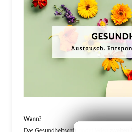
Wann?
Das Gesundheitscafé findet jeden zweiten 