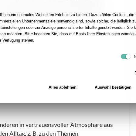
09.03.2026 / 23.03.2026 / 20.04.2026 /
hnen ein optimales Webseiten-Erlebnis zu bieten. Dazu zählen Cookies, die f
15.06.2026 / …
ommerziellen Unternehmensziele notwendig sind, sowie solche, die lediglich 
teinstellungen oder zur Anzeige personalisierter Inhalte genutzt werden. Sie 
sen möchten. Bitte beachten Sie, dass auf Basis Ihrer Einstellungen womöglic
ur Verfügung stehen.
N
Alles ablehnen
Auswahl bestätigen
anderen in vertrauensvoller Atmosphäre aus
en Alltag, z. B. zu den Themen