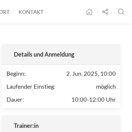
Social-Med
Suc
ORT
KONTAKT
Startseite
Details und Anmeldung
Beginn:
2. Jun. 2025, 10:00
Laufender Einstieg:
möglich
Dauer:
10:00-12:00 Uhr
Trainer:in