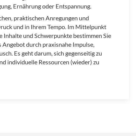
egung, Ernährung oder Entspannung.
ächen, praktischen Anregungen und
Druck und in Ihrem Tempo. Im Mittelpunkt
ie Inhalte und Schwerpunkte bestimmen Sie
s Angebot durch praxisnahe Impulse,
ch. Es geht darum, sich gegenseitig zu
nd individuelle Ressourcen (wieder) zu