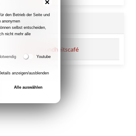
ür den Betrieb der Seite und
zu anonymen
Downloads
können selbst entscheiden,
h nicht mehr alle
Flyer Gesundheitscafé
otwendig
Youtube
Details anzeigen/ausblenden
Alle auswählen