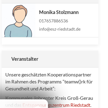
Monika Stolzmann
017657886536
info@esz-riedstadt.de
Veranstalter
Unsere geschätzten Kooperationspartner
im Rahmen des Programms “teamw()rk für
Gesundheit und Arbeit”:
Kommunales Jobcenter Kreis Groß-Gerau
und das
Entspannungszentrum Riedstadt
.