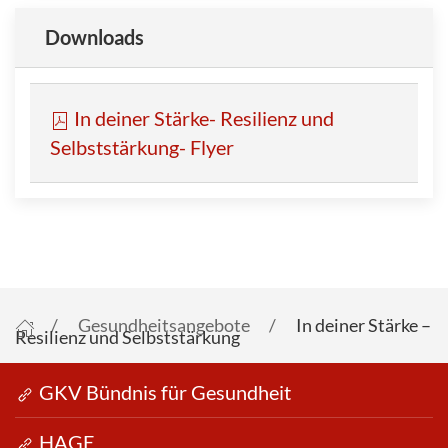
Downloads
In deiner Stärke- Resilienz und
Selbststärkung- Flyer
Startseite
Gesundheitsangebote
In deiner Stärke –
Resilienz und Selbststärkung
GKV Bündnis für Gesundheit
HAGE