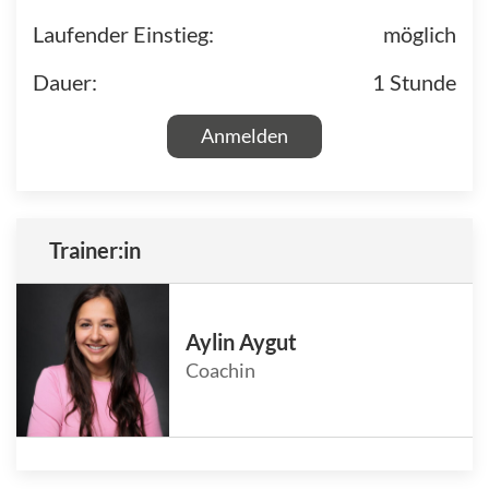
Laufender Einstieg:
möglich
Dauer:
1 Stunde
Anmelden
Trainer:in
Aylin Aygut
Coachin